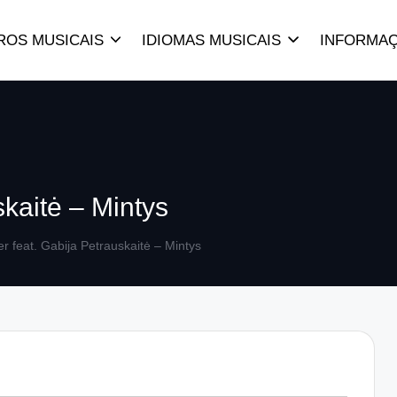
ROS MUSICAIS
IDIOMAS MUSICAIS
INFORMA
kaitė – Mintys
r feat. Gabija Petrauskaitė – Mintys