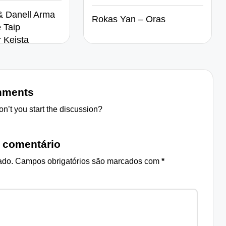
& Danell Arma
Rokas Yan – Oras
 Taip
r Keista
ments
’t you start the discussion?
 comentário
ado.
Campos obrigatórios são marcados com
*