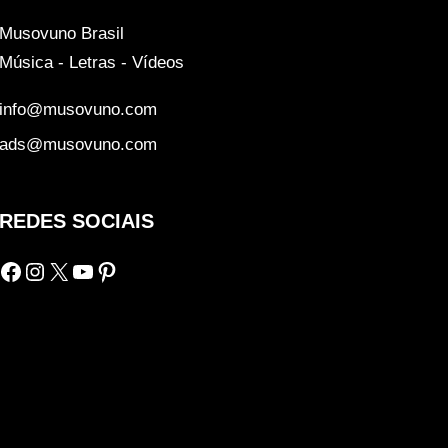
Musovuno Brasil
Música - Letras - Vídeos
info@musovuno.com
ads@musovuno.com
REDES SOCIAIS
Facebook
Instagram
X
Youtube
Pinterest