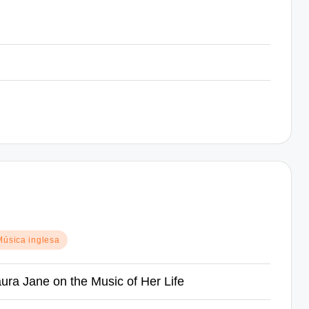
sted
Música inglesa
ura Jane on the Music of Her Life