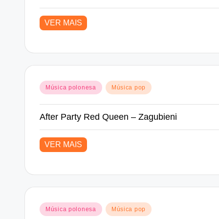
VER MAIS
Posted
Música polonesa
Música pop
in
After Party Red Queen – Zagubieni
VER MAIS
Posted
Música polonesa
Música pop