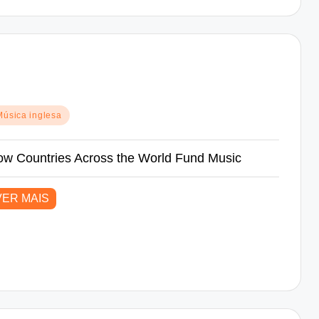
sted
Música inglesa
w Countries Across the World Fund Music
VER MAIS