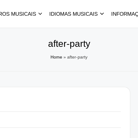
ROS MUSICAIS
IDIOMAS MUSICAIS
INFORMA
after-party
Home
»
after-party