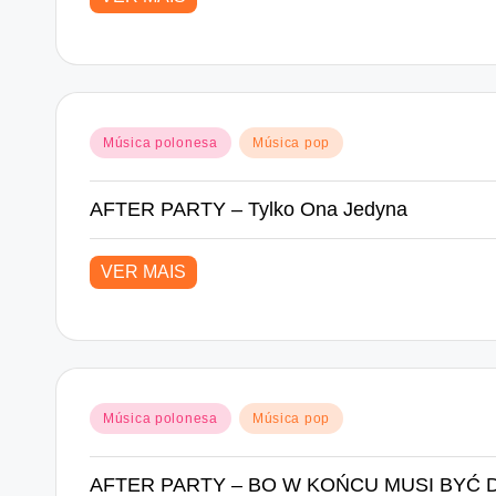
Posted
Música polonesa
Música pop
in
AFTER PARTY – Tylko Ona Jedyna
VER MAIS
Posted
Música polonesa
Música pop
in
AFTER PARTY – BO W KOŃCU MUSI BYĆ