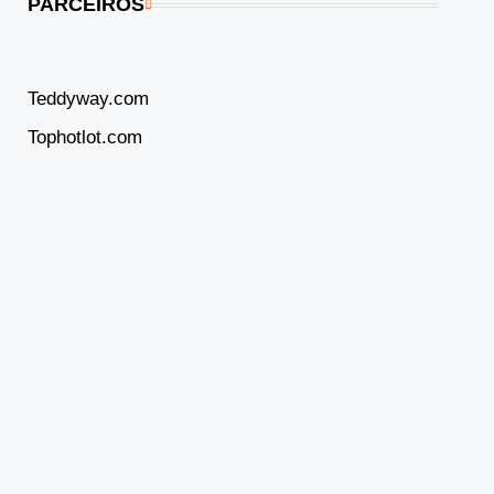
PARCEIROS
Teddyway.com
Tophotlot.com