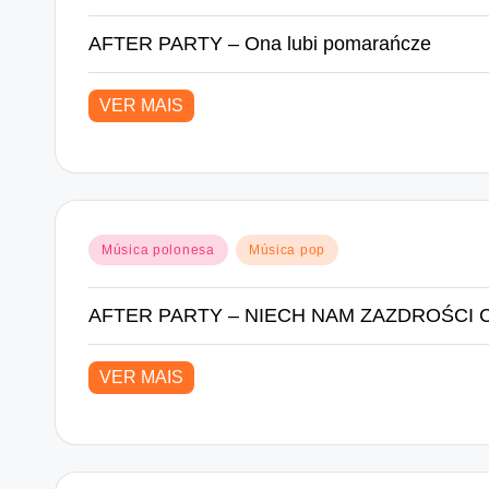
in
AFTER PARTY – Ona lubi pomarańcze
VER MAIS
Posted
Música polonesa
Música pop
in
AFTER PARTY – NIECH NAM ZAZDROŚCI 
VER MAIS