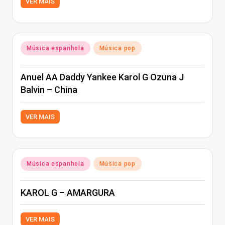
VER MAIS
Posted
Música espanhola
Música pop
in
Anuel AA Daddy Yankee Karol G Ozuna J
Balvin – China
VER MAIS
Posted
Música espanhola
Música pop
in
KAROL G – AMARGURA
VER MAIS