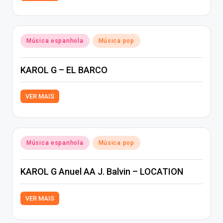
Posted
Música espanhola
Música pop
in
KAROL G – EL BARCO
VER MAIS
Posted
Música espanhola
Música pop
in
KAROL G Anuel AA J. Balvin – LOCATION
VER MAIS