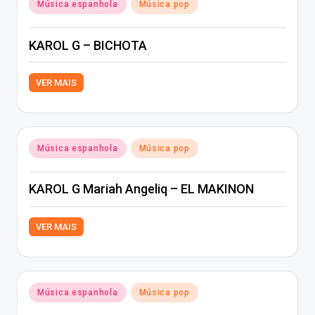
Posted
Música espanhola
Música pop
in
KAROL G – BICHOTA
VER MAIS
Posted
Música espanhola
Música pop
in
KAROL G Mariah Angeliq – EL MAKINON
VER MAIS
Posted
Música espanhola
Música pop
in