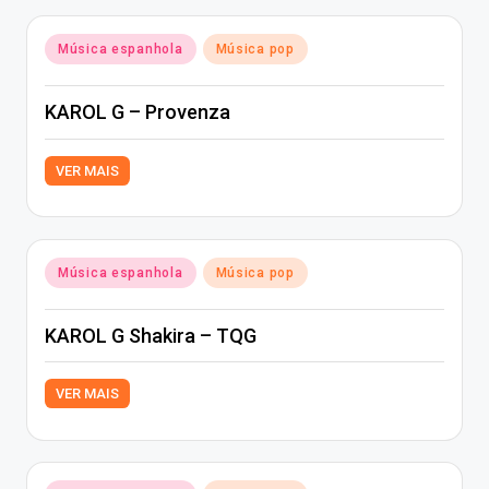
Posted
Música espanhola
Música pop
in
KAROL G – Provenza
VER MAIS
Posted
Música espanhola
Música pop
in
KAROL G Shakira – TQG
VER MAIS