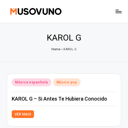
Skip
to
content
KAROL G
Home
»
KAROL G
Posted
Música espanhola
Música pop
in
KAROL G – Si Antes Te Hubiera Conocido
VER MAIS