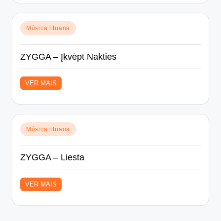
Posted
Música lituana
in
ZYGGA – Įkvėpt Nakties
VER MAIS
Posted
Música lituana
in
ZYGGA – Liesta
VER MAIS