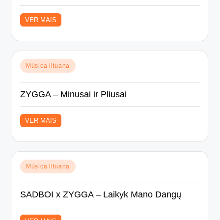
VER MAIS
Posted
Música lituana
in
ZYGGA – Minusai ir Pliusai
VER MAIS
Posted
Música lituana
in
SADBOI x ZYGGA – Laikyk Mano Dangų