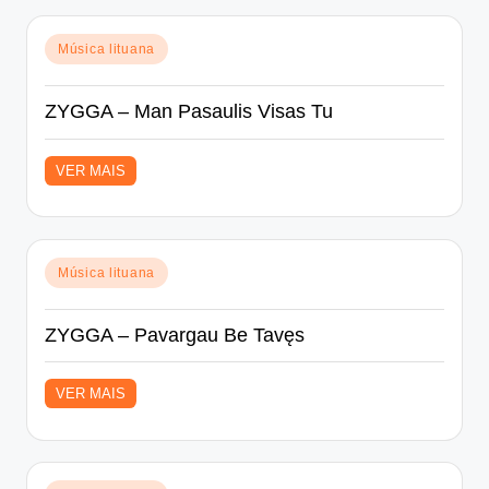
Posted
Música lituana
in
ZYGGA – Man Pasaulis Visas Tu
VER MAIS
Posted
Música lituana
in
ZYGGA – Pavargau Be Tavęs
VER MAIS