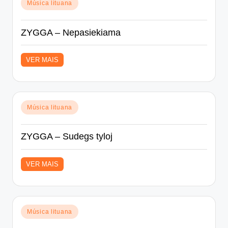
Posted
Música lituana
in
ZYGGA – Nepasiekiama
VER MAIS
Posted
Música lituana
in
ZYGGA – Sudegs tyloj
VER MAIS
Posted
Música lituana
in