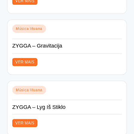
VER MAIS
Posted
Música lituana
in
ZYGGA – Gravitacija
VER MAIS
Posted
Música lituana
in
ZYGGA – Lyg Iš Stiklo
VER MAIS