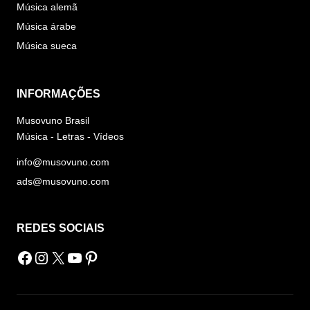
Música alemã
Música árabe
Música sueca
INFORMAÇÕES
Musovuno Brasil
Música - Letras - Vídeos
info@musovuno.com
ads@musovuno.com
REDES SOCIAIS
Facebook
Instagram
X
Youtube
Pinterest