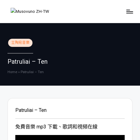
Skip
to
content
Posted
立陶宛音樂
in
Patruliai – Ten
Home
»
Patruliai – Ten
Patruliai – Ten
免費音樂 mp3 下載、歌詞和視頻在線