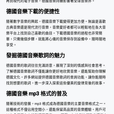
再到現代的電子音樂，德國音樂持續影響著全球音樂界。
德國音樂下載的便捷性
隨著數字音樂的興起，德國音樂下載變得更加方便。無論是喜歡
古典音樂還是現代流行音樂，音樂愛好者都可以輕鬆地在各大音
樂平台上找到自己喜歡的曲目。下載德國音樂的過程也非常簡
單，只需幾個步驟，就能將心儀的音樂保存到設備中，隨時隨地
享受。
發掘德國音樂歌詞的魅力
德國音樂的歌詞往往充滿詩意，展現了深刻的情感與社會思考。
了解德國音樂歌詞不僅能讓你更好地欣賞音樂，還能幫助你理解
德國文化。許多網站提供德國音樂歌詞的查詢功能，讓你能隨時
找到想要的歌詞，進一步深入探索這些優美的旋律背後的故事。
德國音樂 mp3 格式的普及
隨著技術的發展，mp3 格式成為德國音樂的主要音樂格式之一。
這種格式不僅佔用空間小，還能保留高品質的音樂體驗。用戶可