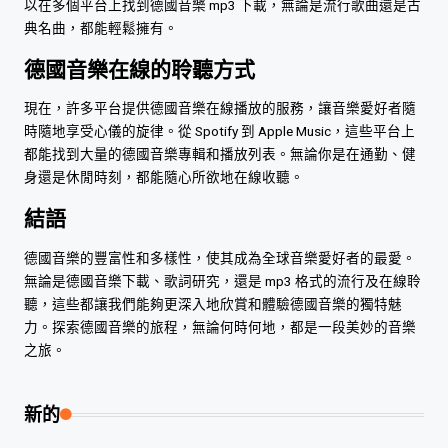
以在多個平台上找到德國音樂 mp3 下載，無論是流行歌曲還是古
典名曲，都能輕鬆擁有。
德國音樂在線的聆聽方式
現在，許多平台提供德國音樂在線播放的服務，讓音樂愛好者隨
時隨地享受心儀的旋律。從 Spotify 到 Apple Music，這些平台上
都能找到大量的德國音樂專輯和播放列表。無論你是在通勤、健
身還是休閒時刻，都能隨心所欲地在線收聽。
結語
德國音樂的豐富性和多樣性，使其成為全球音樂愛好者的最愛。
無論是德國音樂下載、歌詞研究，還是 mp3 格式的流行及在線聆
聽，這些都讓我們能夠更深入地欣賞和體驗德國音樂的獨特魅
力。探索德國音樂的旅程，無論何時何地，都是一段美妙的音樂
之旅。
新的