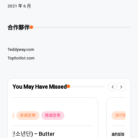
2021 年 6 月
合作夥伴
Teddyway.com
Tophotlot.com
You May Have Missed
Posted
流行音樂
饒舌與嘻哈音樂
in
ansis — Zemes stunda