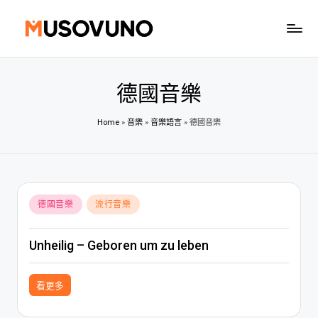
Skip
to
content
德國音樂
Home
»
音樂
»
音樂語言
»
德國音樂
Posted
德國音樂
流行音樂
in
Unheilig – Geboren um zu leben
看更多