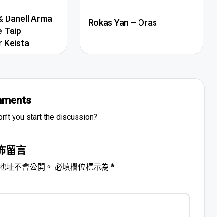
in
 Danell Arma
Rokas Yan – Oras
e Taip
r Keista
ments
’t you start the discussion?
佈留言
地址不會公開。
必填欄位標示為
*