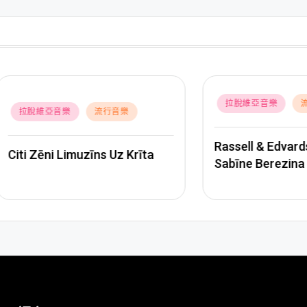
Posted
拉脫維亞音樂
流行音樂
維亞音樂
流行音樂
in
Rassell & Edvards Griez
ēni Limuzīns Uz Krīta
Sabīne Berezina – Kaila