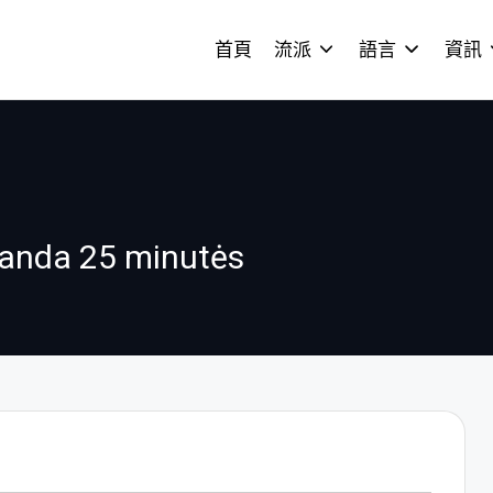
首頁
流派
語言
資訊
alanda 25 minutės