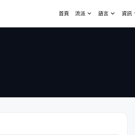
首頁
流派
語言
資訊