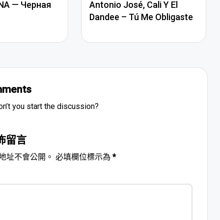
NA — Черная
Antonio José, Cali Y El
Dandee – Tú Me Obligaste
ments
’t you start the discussion?
佈留言
地址不會公開。
必填欄位標示為
*