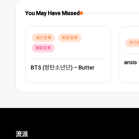
You May Have Missed
Posted
Posted
流行音樂
饒舌與嘻哈音樂
拉脫
in
in
ansis — Zemes stunda
Citi Z
r
流派