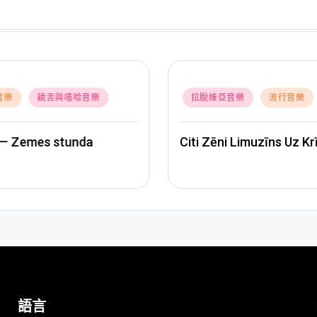
Posted
拉脫維亞音樂
流行音樂
維亞音樂
流行音樂
in
Rassell & Edvards Griez
ēni Limuzīns Uz Krīta
Sabīne Berezina – Kaila
語言