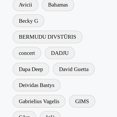
Avicii
Bahamas
Becky G
BERMUDU DIVSTŪRIS
concert
DADJU
Dapa Deep
David Guetta
Deividas Bastys
Gabrielius Vagelis
GIMS