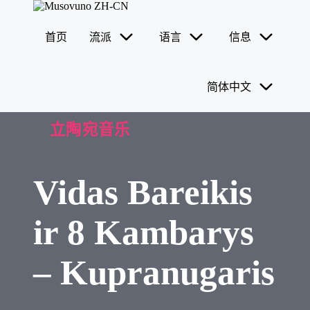
首页
流派
语言
信息
Skip
to
content
简体中文
Posted
立陶宛音乐
in
Vidas Bareikis
ir 8 Kambarys
– Kupranugaris