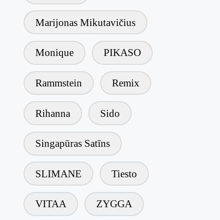
Marijonas Mikutavičius
Monique
PIKASO
Rammstein
Remix
Rihanna
Sido
Singapūras Satīns
SLIMANE
Tiesto
VITAA
ZYGGA