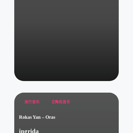
Posted
流行音乐
立陶宛音乐
in
Rokas Yan – Oras
ingrida