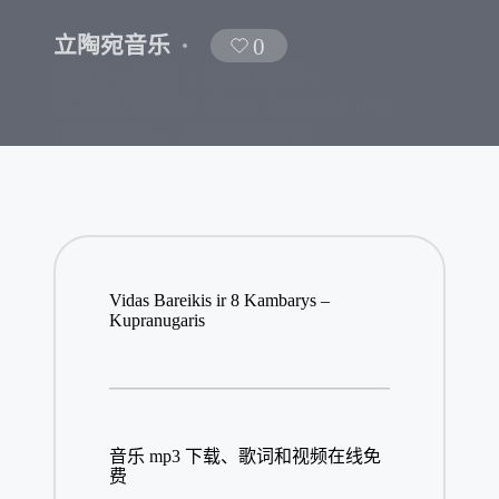
立陶宛音乐
0
Posted
首页
»
音乐
»
音乐语言
»
in
立陶宛音乐
»
Vidas Bareikis ir 8
Kambarys – Kupranugaris
Vidas Bareikis ir 8 Kambarys –
Kupranugaris
音乐 mp3 下载、歌词和视频在线免
费