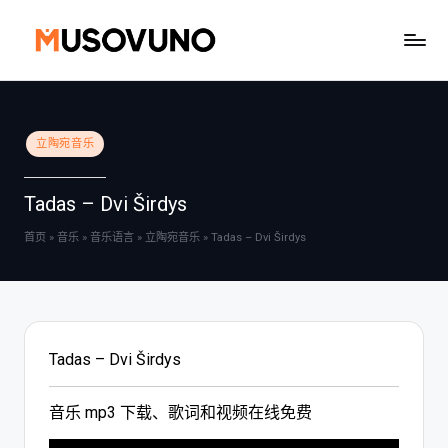
Skip
to
content
Posted
立陶宛音乐
in
Tadas – Dvi Širdys
首页
»
音乐
»
音乐语言
»
立陶宛音乐
»
Tadas – Dvi Širdys
Tadas – Dvi Širdys
音乐 mp3 下载、歌词和视频在线免费