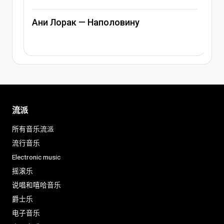
Ани Лорак — Наполовину
流派
所有音乐流派
流行音乐
Electronic music
摇滚乐
说唱和嘻哈音乐
爵士乐
电子音乐