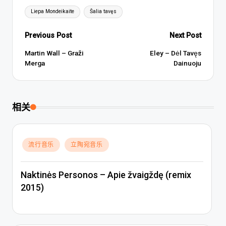
Tags:
Liepa Mondeikaite
Šalia tavęs
Post
Previous Post
Next Post
navigation
Martin Wall – Graži
Eley – Dėl Tavęs
Merga
Dainuoju
相关
Posted
流行音乐
立陶宛音乐
in
Naktinės Personos – Apie žvaigždę (remix
2015)