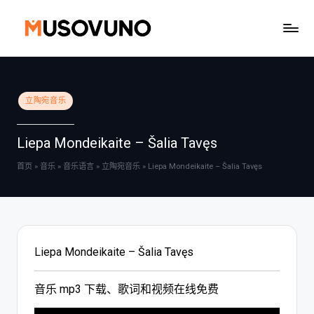
Skip
to
content
Posted
立陶宛音乐
in
Liepa Mondeikaite – Šalia Tavęs
首页
»
音乐
»
音乐语言
»
立陶宛音乐
»
Liepa Mondeikaite – Šalia Tavęs
Liepa Mondeikaite – Šalia Tavęs
音乐 mp3 下载、歌词和视频在线免费