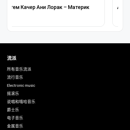
Ани Лорак — Наполовину
流派
所有音乐流派
流行音乐
Electronic music
摇滚乐
说唱和嘻哈音乐
爵士乐
电子音乐
金属音乐