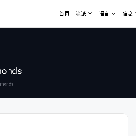
首页
流派
语言
信息
amonds
iamonds