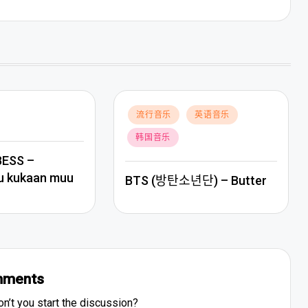
Posted
流行音乐
英语音乐
in
韩国音乐
BESS –
u kukaan muu
BTS (방탄소년단) – Butter
ments
’t you start the discussion?