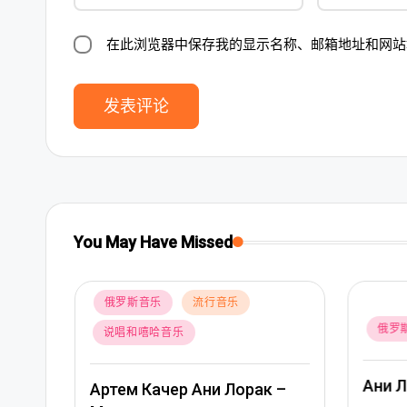
在此浏览器中保存我的显示名称、邮箱地址和网站
You May Have Missed
Posted
俄罗
Posted
俄罗斯音乐
流行音乐
in
in
Альб
Ани Лорак — Наполовину
 –
Пооб