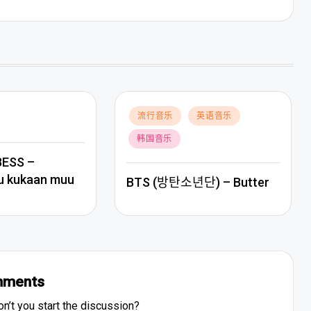
Posted
流行音乐
英语音乐
in
韩国音乐
BESS –
u kukaan muu
BTS (방탄소년단) – Butter
ments
’t you start the discussion?