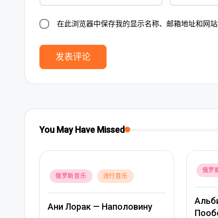
在此浏览器中保存我的显示名称、邮箱地址和网站
You May Have Missed
Posted
俄罗
Posted
俄罗斯音乐
流行音乐
in
in
Альб
Ани Лорак — Наполовину
 –
Пооб