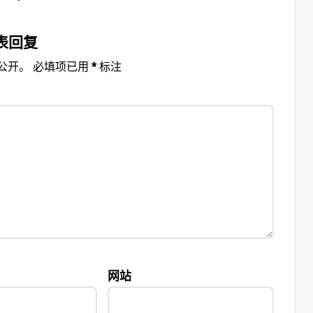
表回复
公开。
必填项已用
*
标注
网站