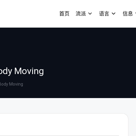
首页
流派
语言
信息
Body Moving
 Body Moving