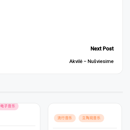
Next Post
Akvilė – Nušviesime
电子音乐
Posted
流行音乐
立陶宛音乐
in