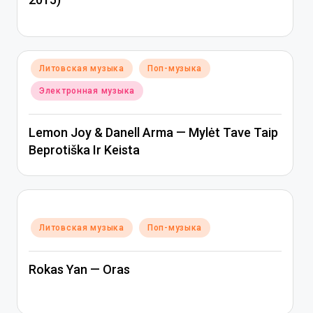
Опубликовано
Литовская музыка
Поп-музыка
в
Электронная музыка
Lemon Joy & Danell Arma — Mylėt Tave Taip
Beprotiška Ir Keista
Опубликовано
Литовская музыка
Поп-музыка
в
Rokas Yan — Oras