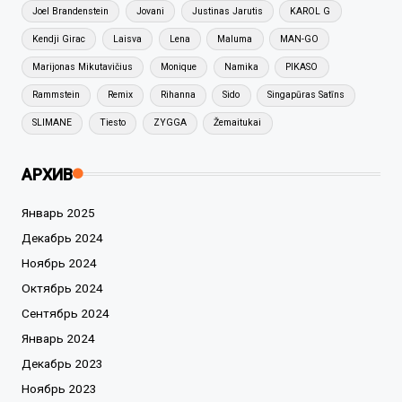
Joel Brandenstein
Jovani
Justinas Jarutis
KAROL G
Kendji Girac
Laisva
Lena
Maluma
MAN-GO
Marijonas Mikutavičius
Monique
Namika
PIKASO
Rammstein
Remix
Rihanna
Sido
Singapūras Satīns
SLIMANE
Tiesto
ZYGGA
Žemaitukai
АРХИВ
Январь 2025
Декабрь 2024
Ноябрь 2024
Октябрь 2024
Сентябрь 2024
Январь 2024
Декабрь 2023
Ноябрь 2023