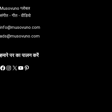
Musovuno ग्लोबल
संगीत - गीत - वीडियो
info@musovuno.com
ads@musovuno.com
हमारे पर का पालन करें
Facebook
Instagram
X
YouTube
Pinterest