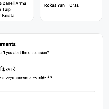
 Danell Arma
Rokas Yan – Oras
e Taip
r Keista
ments
’t you start the discussion?
िक्रिया दे
िया जाएगा.
आवश्यक फ़ील्ड चिह्नित हैं
*