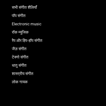
सभी संगीत शैलियाँ
पॉप संगीत
Electronic music
रॉक म्युजिक
रैप और हिप-हॉप संगीत
जैज़ संगीत
टेक्नो संगीत
धातु संगीत
शास्त्रीय संगीत
लोक गायक