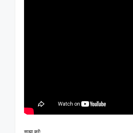
साझा करें: