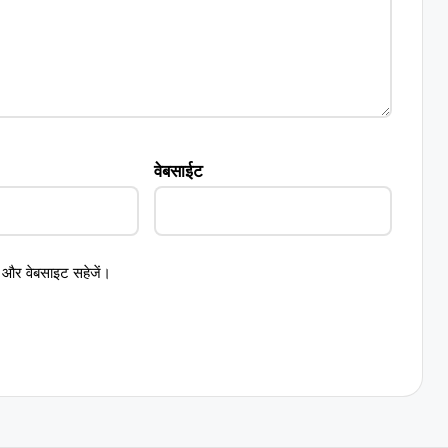
वेबसाईट
ेल और वेबसाइट सहेजें।