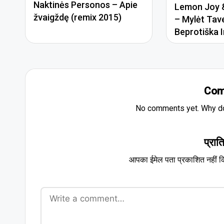
Naktinės Personos – Apie
Lemon Joy &
žvaigždę (remix 2015)
– Mylėt Tav
Beprotiška I
Com
No comments yet. Why don
प्रात
आपका ईमेल पता प्रकाशित नहीं क