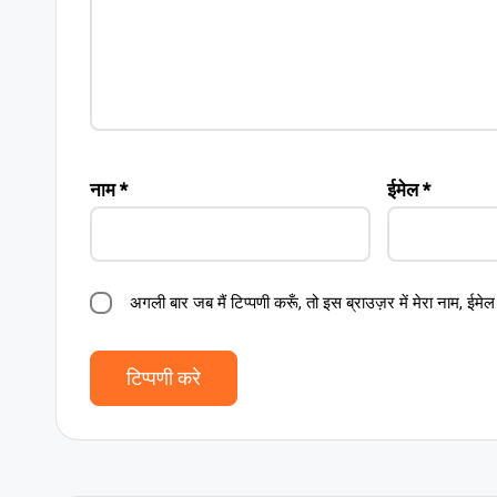
नाम
*
ईमेल
*
अगली बार जब मैं टिप्पणी करूँ, तो इस ब्राउज़र में मेरा नाम, ईम