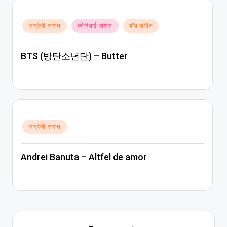
Posted
अंग्रेजी संगीत
कोरियाई संगीत
पॉप संगीत
in
BTS (방탄소년단) – Butter
Posted
अंग्रेजी संगीत
in
Andrei Banuta – Altfel de amor