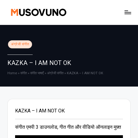
Skip
to
content
Posted
अंग्रेजी संगीत
in
KAZKA – I AM NOT OK
Home
»
संगीत
»
संगीत भाषाएँ
»
अंग्रेजी संगीत
»
KAZKA – I AM NOT OK
KAZKA – I AM NOT OK
संगीत एमपी 3 डाउनलोड, गीत गीत और वीडियो ऑनलाइन मुफ़्त