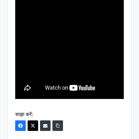
साझा करें: