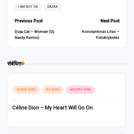
Tags:
I AM NOT OK
KAZKA
Post
Previous Post
Next Post
navigation
Doja Cat – Woman (Dj
Konstantinas Lilas –
Nasty Remix)
Fotoblykstės
संबंधित
Posted
अंग्रेजी संगीत
पॉप संगीत
शास्त्रीय संगीत
in
Céline Dion – My Heart Will Go On