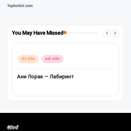
Tophotlot.com
You May Have Missed
Posted
पॉप संगीत
रूसी संगीत
in
Ани Лорак — Лабиринт
शैलियाँ