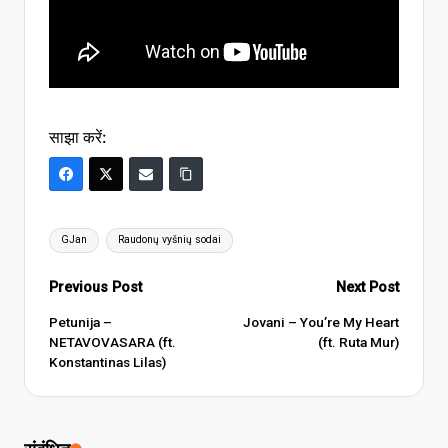
साझा करें:
Tags:
GJan
Raudonų vyšnių sodai
Post
Previous Post
Next Post
navigation
Petunija –
Jovani – You’re My Heart
NETAVOVASARA (ft.
(ft. Ruta Mur)
Konstantinas Lilas)