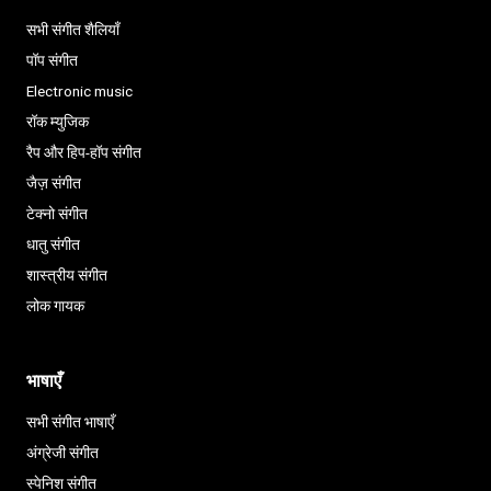
सभी संगीत शैलियाँ
पॉप संगीत
Electronic music
रॉक म्युजिक
रैप और हिप-हॉप संगीत
जैज़ संगीत
टेक्नो संगीत
धातु संगीत
शास्त्रीय संगीत
लोक गायक
भाषाएँ
सभी संगीत भाषाएँ
अंग्रेजी संगीत
स्पेनिश संगीत