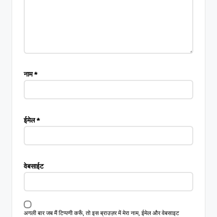
नाम
*
ईमेल
*
वेबसाईट
अगली बार जब मैं टिप्पणी करूँ, तो इस ब्राउज़र में मेरा नाम, ईमेल और वेबसाइट