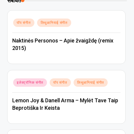
संबंधित
Posted
पॉप संगीत
लिथुआनियाई संगीत
in
Naktinės Personos – Apie žvaigždę (remix
2015)
Posted
इलेक्ट्रॉनिक संगीत
पॉप संगीत
लिथुआनियाई संगीत
in
Lemon Joy & Danell Arma – Mylėt Tave Taip
Beprotiška Ir Keista