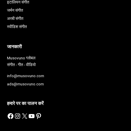
इटालियन संगीत
जर्मन संगीत
अरबी संगीत
स्वीडिश संगीत
जानकारी
Musovuno ग्लोबल
संगीत - गीत - वीडियो
info@musovuno.com
ads@musovuno.com
हमारे पर का पालन करें
Facebook
Instagram
X
YouTube
Pinterest