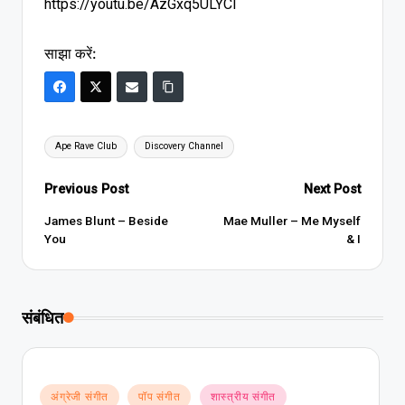
https://youtu.be/AzGxq5ULYCI
साझा करें:
Tags:
Ape Rave Club
Discovery Channel
Post
Previous Post
Next Post
navigation
James Blunt – Beside
Mae Muller – Me Myself
You
& I
संबंधित
Posted
अंग्रेजी संगीत
पॉप संगीत
शास्त्रीय संगीत