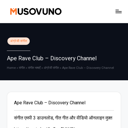
Skip
to
content
Posted
अंग्रेजी संगीत
in
Ape Rave Club – Discovery Channel
Home
»
संगीत
»
संगीत भाषाएँ
»
अंग्रेजी संगीत
»
Ape Rave Club – Discovery Channel
Ape Rave Club – Discovery Channel
संगीत एमपी 3 डाउनलोड, गीत गीत और वीडियो ऑनलाइन मुफ़्त