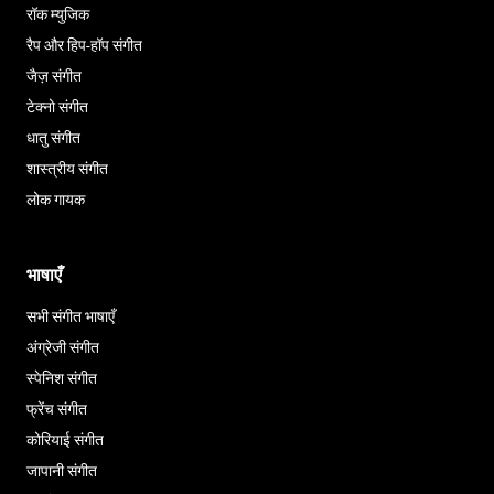
रॉक म्युजिक
रैप और हिप-हॉप संगीत
जैज़ संगीत
टेक्नो संगीत
धातु संगीत
शास्त्रीय संगीत
लोक गायक
भाषाएँ
सभी संगीत भाषाएँ
अंग्रेजी संगीत
स्पेनिश संगीत
फ्रेंच संगीत
कोरियाई संगीत
जापानी संगीत