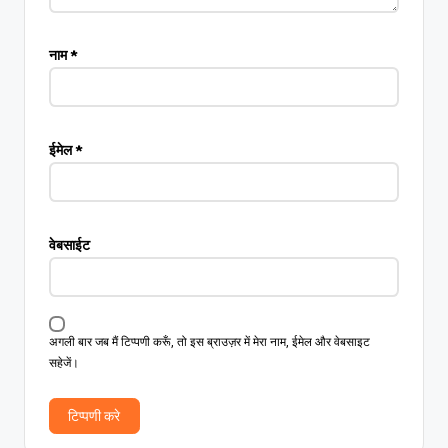
नाम
*
ईमेल
*
वेबसाईट
अगली बार जब मैं टिप्पणी करूँ, तो इस ब्राउज़र में मेरा नाम, ईमेल और वेबसाइट
सहेजें।