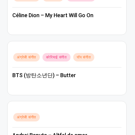
in
Céline Dion – My Heart Will Go On
Posted
अंग्रेजी संगीत
कोरियाई संगीत
पॉप संगीत
in
BTS (방탄소년단) – Butter
Posted
अंग्रेजी संगीत
in