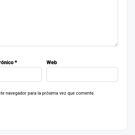
rónico
*
Web
ste navegador para la próxima vez que comente.