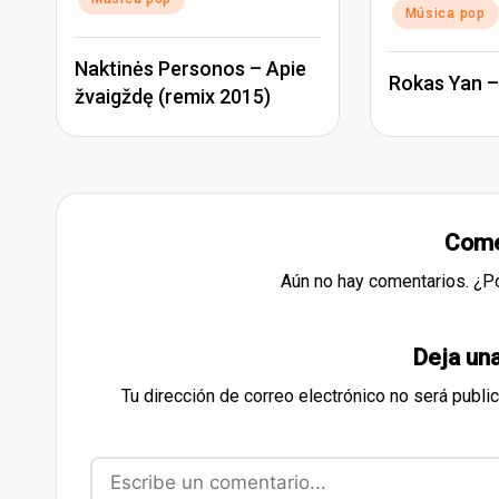
Música pop
Naktinės Personos – Apie
Rokas Yan –
žvaigždę (remix 2015)
Come
Aún no hay comentarios. ¿P
Deja un
Tu dirección de correo electrónico no será publi