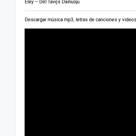
Eley – Dėl Tavęs Dainuoju
Descargar música mp3, letras de canciones y videos 