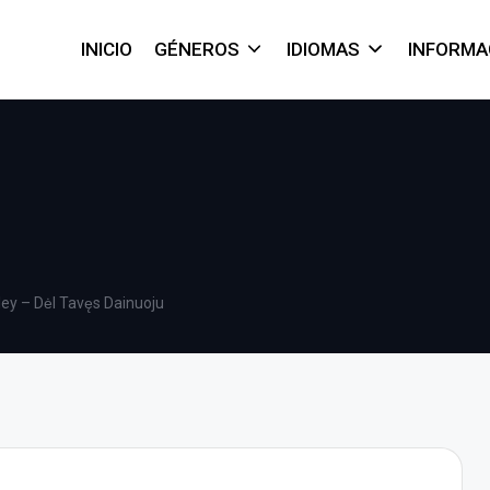
INICIO
GÉNEROS
IDIOMAS
INFORMA
ley – Dėl Tavęs Dainuoju