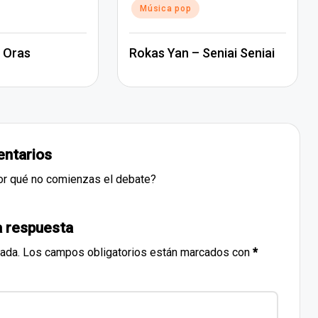
Música pop
 Oras
Rokas Yan – Seniai Seniai
ntarios
or qué no comienzas el debate?
a respuesta
cada.
Los campos obligatorios están marcados con
*