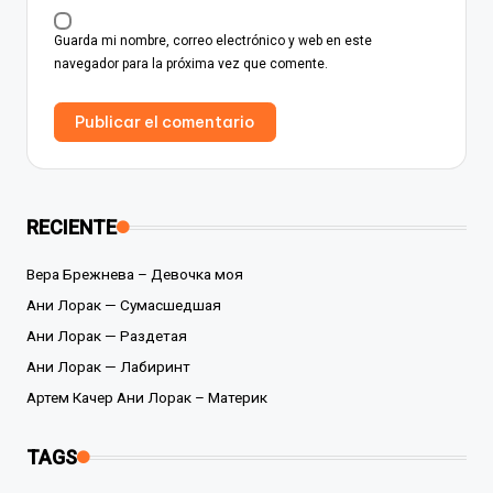
Guarda mi nombre, correo electrónico y web en este
navegador para la próxima vez que comente.
RECIENTE
Вера Брежнева – Девочка моя
Ани Лорак — Сумасшедшая
Ани Лорак — Раздетая
Ани Лорак — Лабиринт
Артем Качер Ани Лорак – Материк
TAGS