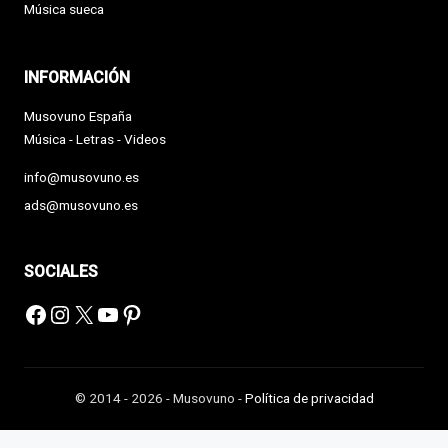
Música sueca
INFORMACIÓN
Musovuno España
Música - Letras - Videos
info@musovuno.es
ads@musovuno.es
SOCIALES
Facebook
Instagram
X
YouTube
Pinterest
© 2014 - 2026 - Musovuno -
Política de privacidad