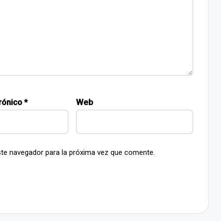
rónico
*
Web
ste navegador para la próxima vez que comente.