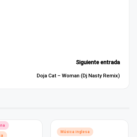
Siguiente entrada
Doja Cat – Woman (Dj Nasty Remix)
ana
Publicado
Música inglesa
sa