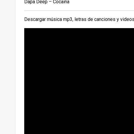
Dapa Deep – Cocaina
Descargar música mp3, letras de canciones y videos 