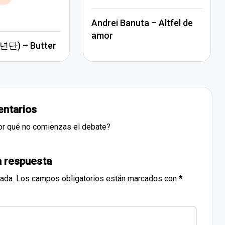
en
Andrei Banuta – Altfel de
amor
단) – Butter
ntarios
or qué no comienzas el debate?
a respuesta
cada.
Los campos obligatorios están marcados con
*