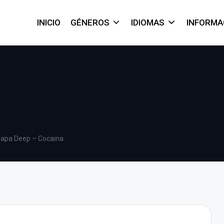
INICIO
GÉNEROS
IDIOMAS
INFORMA
apa Deep – Cocaina