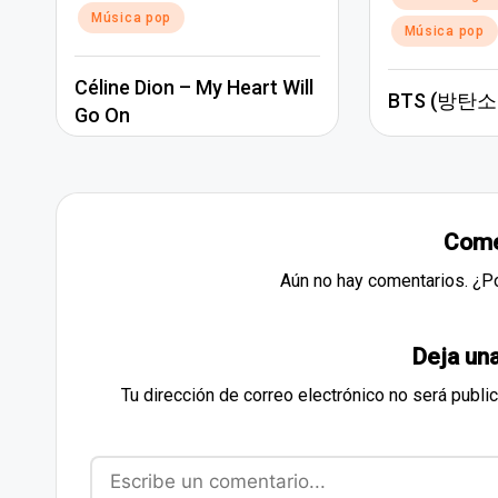
Música pop
Música pop
Céline Dion – My Heart Will
BTS (방탄소년
Go On
Come
Aún no hay comentarios. ¿P
Deja un
Tu dirección de correo electrónico no será publi