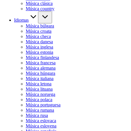
Música clásica
Música country
Idiomas
Música búlgara
Música croata
Música checa
Música danesa
Música inglesa
Música estonia
Música finlandesa
Música francesa
Música alemana
Música húngara
Música italiana
Música letona
Música lituana
Música noruega
Música polaca
Música portuguesa
Música rumana
Música rusa
Música eslovaca
Música eslovena