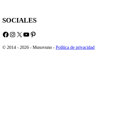
SOCIALES
Facebook
Instagram
X
YouTube
Pinterest
© 2014 - 2026 - Musovuno -
Política de privacidad