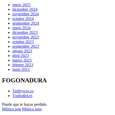
enero 2025
diciembre 2024
noviembre 2024
octubre 2024
septiembre 2024
enero 2024
diciembre 2023
noviembre 2023
octubre 2023
septiembre 2023
agosto 2023
abril 2023
marzo 2023
febrero 2023
junio 2021
FOGONADURA
Teddyway.es
Tophotlot.es
Puede que te hayas perdido
Publicado
Música pop
Música rusa
en