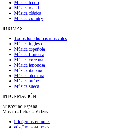
Música tecno
Música metal
Música clásica
Música country
IDIOMAS
Todos los idiomas musicales
Música inglesa
Música española
Música francesa
Música coreana
Música japonesa
Música italiana
Música alemana
Música árabe
Música sueca
INFORMACIÓN
Musovuno España
Música - Letras - Videos
info@musovuno.es
ads@musovuno.es