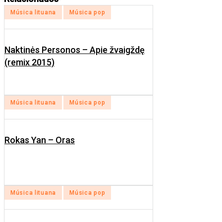
Publicado
Música lituana
Música pop
en
Naktinės Personos – Apie žvaigždę
(remix 2015)
Publicado
Música lituana
Música pop
en
Rokas Yan – Oras
Publicado
Música lituana
Música pop
en