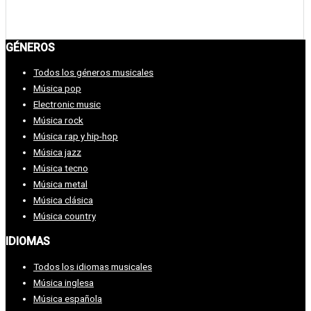
GÉNEROS
Todos los géneros musicales
Música pop
Electronic music
Música rock
Música rap y hip-hop
Música jazz
Música tecno
Música metal
Música clásica
Música country
IDIOMAS
Todos los idiomas musicales
Música inglesa
Música española