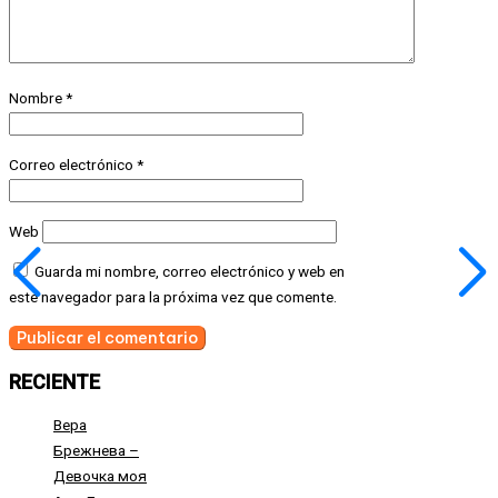
Nombre
*
Correo electrónico
*
Web
Guarda mi nombre, correo electrónico y web en
este navegador para la próxima vez que comente.
RECIENTE
Вера
Брежнева –
Девочка моя